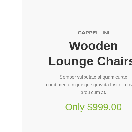
CAPPELLINI
Wooden
Lounge Chair
Semper vulputate aliquam curae
condimentum quisque gravida fusce conv
arcu cum at.
Only $999.00